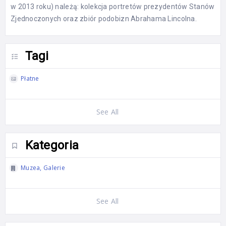
w 2013 roku) należą: kolekcja portretów prezydentów Stanów
Zjednoczonych oraz zbiór podobizn Abrahama Lincolna.
Tagi
Płatne
See All
Kategoria
Muzea, Galerie
See All