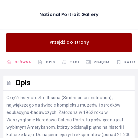
National Portrait Gallery
Przejdź do strony
GŁÓWNA
OPIS
TAGI
ZDJĘCIA
KATEG
Opis
Część Instytutu Smithsona (Smithsonian Institution),
największego na świecie kompleksu muzeów i ośrodków
edukacyjno-badawczych. Założona w 1962 roku w
Waszyngtonie Narodowa Galeria Portretu poświęcona jest
wybitnym Amerykanom, którzy odcisnęli piętno na historii i
kulturze kraju. Do najcenniejszych eksponatów (ponad 21.200